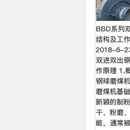
BBD系列
结构及工作
2018-6-
双进双出
作原理 1.
钢球磨煤
磨煤机基
新颖的制粉
干、粉磨
能，通常