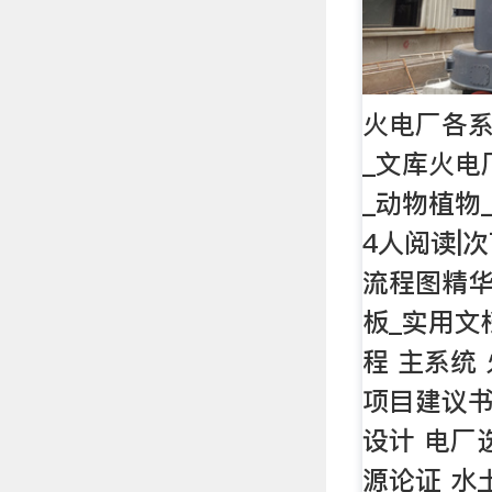
火电厂各系
_文库火电
_动物植物
4人阅读|
流程图精华
板_实用文
程 主系统
项目建议书
设计 电厂
源论证 水