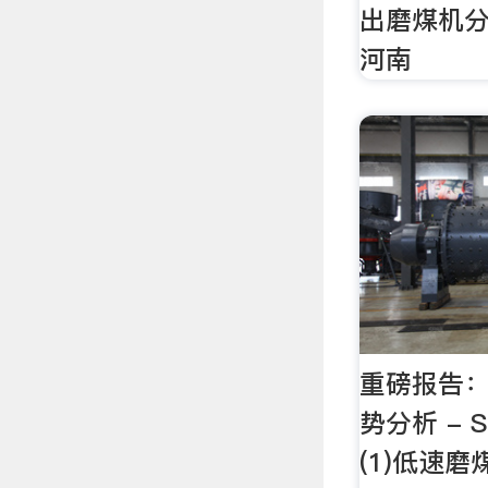
出磨煤机分
河南
重磅报告：
势分析 - S
(1)低速磨