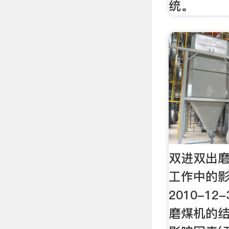
统。
双进双出
工作中的影
2010-1
磨煤机的