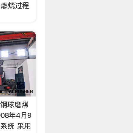
的燃烧过程
出钢球磨煤
2008年4月9
制粉系统 采用