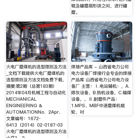
辊及碾磨扇形块之间，进行碾
磨。
火电厂磨煤机的选型原则及方法
焊接产品库 - 山西省电力公司
_文档下载提供火电厂磨煤机的
电力设备厂焊接行业专业的焊接
选型原则及方法文档免费下载，
产品库 山西省电力公司电力设
摘要:第2期（总第183期）
备厂 主营：Ⅰ.电站辅机：，A.
2014年04月机械工程与自动化
除灰设备，B.热机设备，C.输煤
MECHANICAL
设备，，Ⅱ.耐磨件产品：
ENGINEERING ＆
1.MPS、MBF中速磨煤机辊
AUTOMATIONNo．2Apr．
轮、衬
文章编号：1672‐
6413（2014）02‐0187‐03
火电厂磨煤机的选型原则及方法