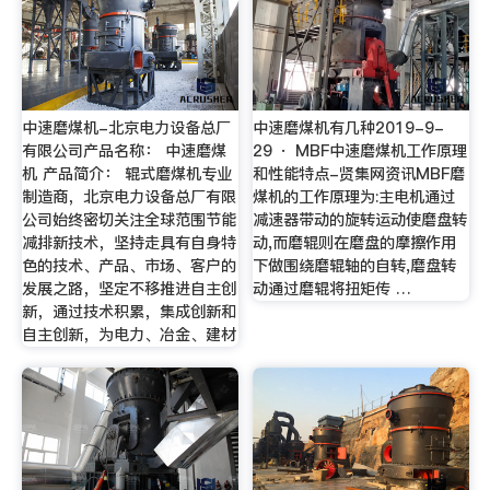
中速磨煤机-北京电力设备总厂
中速磨煤机有几种2019-9-
有限公司产品名称： 中速磨煤
29 · MBF中速磨煤机工作原理
机 产品简介： 辊式磨煤机专业
和性能特点-贤集网资讯MBF磨
制造商，北京电力设备总厂有限
煤机的工作原理为:主电机通过
公司始终密切关注全球范围节能
减速器带动的旋转运动使磨盘转
减排新技术，坚持走具有自身特
动,而磨辊则在磨盘的摩擦作用
色的技术、产品、市场、客户的
下做围绕磨辊轴的自转,磨盘转
发展之路，坚定不移推进自主创
动通过磨辊将扭矩传 …
新，通过技术积累，集成创新和
自主创新，为电力、冶金、建材