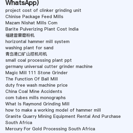
WhatsApp
)
project cost of clinker grinding unit
Chinise Package Feed Mills
Mazam Nishat Mills Com
Barite Pulverizing Plant Cost India
福建雷蒙磨粉机
horizontal hammer mill system
washing plant for sand
青岛港口矿山挖机司机
small coal processing plant ppt
germany universal cutter grinder machine
Magic Mill 111 Stone Grinder
The Function Of Ball Mill
duty free wash machine price
China Coal Mine Accidents
com tubes mills monographs
What Is Raymond Grinding Mill
how to make a working model of hammer mill
Granite Quarry Mining Equipment Rental And Purchase
South Africa
Mercury For Gold Processing South Africa