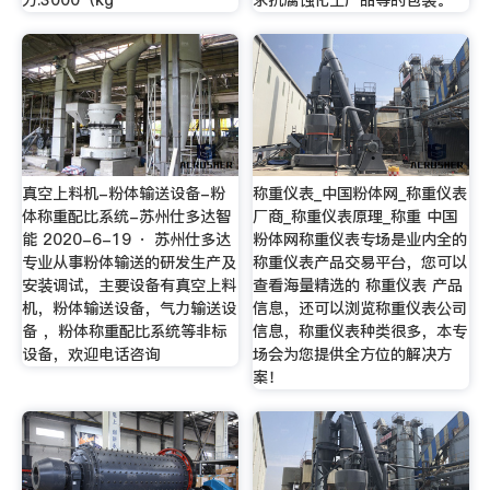
力:3000（kg
求抗腐蚀化工产品等的包装。
真空上料机-粉体输送设备-粉
称重仪表_中国粉体网_称重仪表
体称重配比系统-苏州仕多达智
厂商_称重仪表原理_称重 中国
能 2020-6-19 · 苏州仕多达
粉体网称重仪表专场是业内全的
专业从事粉体输送的研发生产及
称重仪表产品交易平台，您可以
安装调试，主要设备有真空上料
查看海量精选的 称重仪表 产品
机，粉体输送设备，气力输送设
信息，还可以浏览称重仪表公司
备 ，粉体称重配比系统等非标
信息，称重仪表种类很多，本专
设备，欢迎电话咨询
场会为您提供全方位的解决方
案！