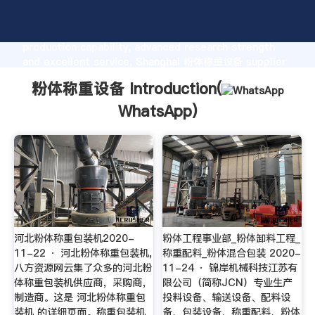
粉体称重设备 manufacturer Grasping strong
production capability, advanced research strength
and excellent service, Shanghai 粉体称重设备 supplier
create the value and bring values to all of customers.
粉体称重设备 Introduction(
WhatsApp
)
河北粉体称重包装机2020-
粉体工程事业部_粉体卸料工程_
11-22 · 河北粉体称重包装机,
称重配料_粉体混合包装 2020-
八方资源网云集了众多的河北粉
11-24 · 锦岸机械科技江苏有
体称重包装机供应商，采购商，
限公司（简称JCN）专业生产
制造商。这是 河北粉体称重包
投料设备、输送设备、配料设
装机 的详细页面。称重包装机
备、包装设备、称重配料、粉体