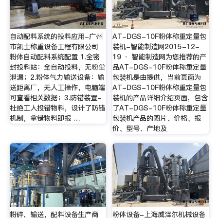
自动配料系统的投料应用-广州
AT-DGS-10F粉体称重定量包
市凯士称重设备工程有限公司
装机-智能制造网2015-12-
粉体自动配料系统配置 1.全密
19 · 智能制造网为您推荐的产
封投料站：全自动投料，无粉尘
品AT-DGS-10F粉体称重定量
泄漏；2.粉体气力输送设备：输
包装机是由提供，当前页面为
送距离厂，无人工操作，电脑端
AT-DGS-10F粉体称重定量包
可查看相关数据；3.防错装置-
装机的产品详细介绍页面，包含
杜绝工人投错物料，设计了防错
了AT-DGS-10F粉体称重定量
机制，拿错物料即报 …
包装机产品的图片、价格、报
价、型号、产地及
粉碎，输送，配料设备生产商
粉体设备-上海威泽尔机械设备