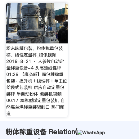
粉末味精包装、粉体称重包装
称、线性定量秤_腾讯视频
2018-8-21 · 人参片自动定
量称重设备-4 头高速线性秤
01:28 【康必威】面包糠称重
包装：提升机＋线性秤＋单工位
给袋式包装机 供应自动定量包
装秤 半自动粉体 包装机视频
00:17 双称型煤定量包装机 自
然煤兰煤称重装袋封口 热门频
道
粉体称重设备 Relation(