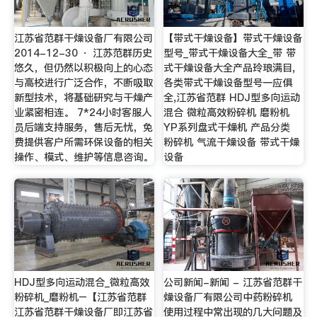
江苏省范群干燥设备厂有限公司
【带式干燥设备】带式干燥设备
2014-12-30 · 江苏范群历史
型号_带式干燥设备大全_带 带
悠久，但仍然以积极向上的心态
式干燥设备大全产品玲琅满目,
与高校进行广泛合作，不断吸取
各类带式干燥设备型号一应俱
新型技术，将基础研究与干燥产
全,江苏省范群 HDJ型多向运动
业紧密相连。 7*24小时客服人
混合 微粒高效粉碎机 磨粉机
员后端支持服务，售后无忧，免
YP系列盘式干燥机 产品分类
费提供客户所需环保设备的相关
粉碎机 气流干燥设备 带式干燥
操作、模式、维护等信息咨询。
设备
HDJ型多向运动混合_微粒高效
公司新闻-新闻 - 江苏省范群干
粉碎机_磨粉机–【江苏省范群
燥设备厂有限公司中药粉碎机
江苏省范群干燥设备厂即江苏省
使用过程中常出现的几大问题及