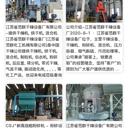
江苏省范群干燥设备厂有限公司
公司介绍-江苏省范群干燥设备
-提供干燥机, 烘干机, 混合机
厂2020-9-1 · 江苏省范群干
江苏省范群干燥设备厂(江苏省
燥设备厂位于，主营干燥设备、
范群化工机械有限公司)是中国
干燥机、粉碎机、混合机、压力
干燥公司提供干燥机, 烘干机,
容器、烟气脱硫、污泥处理等。
混合机, 制粒机, 包衣机, 粉碎
公司秉承“顾客上，锐意进
机, 反应釜, 筛分机, 带式干燥,
取”的经营理念，坚持“客户”的
气流干燥, 振动流化床, , , , , 等
原则为广大客户提供优质的 …
化工产品，欢迎来电或莅临垂询
CSJ^新高效粗粉碎机 - 粉碎设
江苏省范群干燥设备厂有限公司