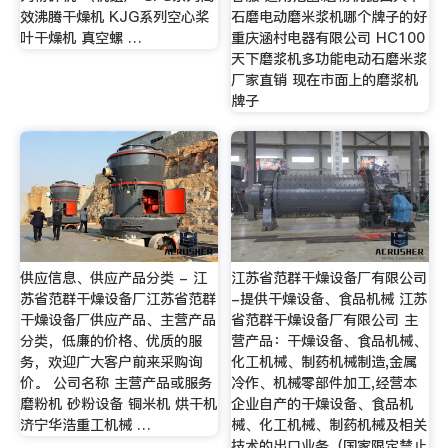
效沸腾干燥机 KJG系列空心桨
石磨电动磨米浆机哪个牌子的好
叶干燥机 真空螺 …
重庆涵村电器有限公司 HC100
天下磨浆机多功能电动石磨米浆
厂家直销 现在市面上的磨浆机
牌子
供应信息、供应产品分类 - 江
江苏省范群干燥设备厂有限公司
苏省范群干燥设备厂江苏省范群
-提供干燥设备、食品机械 江苏
干燥设备厂供应产品、主营产品
省范群干燥设备厂有限公司 主
分类，低廉的价格、优质的服
营产品：干燥设备、食品机械、
务，欢迎广大客户前来采购询
化工机械、制药机械制造,金属
价。 公司名称 主营产品或服务
冷作、机械零部件加工,经营本
磨粉机 砂粉设备 铜米机 烘干机
企业自产的干燥设备、食品机
济宁华浩重工机械 …
械、化工机械、制药机械及相关
技术的出口业务（国家限定禁止