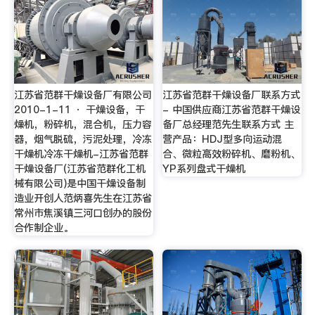
江苏省范群干燥设备厂有限公司
江苏省范群干燥设备厂联系方式
2010-1-11 · 干燥设备，干
- 中国供应商江苏省范群干燥设
燥机，粉碎机，混合机，压力容
备厂总经理范先生联系方式 主
器，烟气脱硫，污泥处理，冷冻
营产品：HDJ型多向运动混
干燥机冷冻干燥机-江苏省范群
合、微粒高效粉碎机、磨粉机、
干燥设备厂(江苏省范群化工机
YP系列盘式干燥机
械有限公司)是中国干燥设备制
造业开创人范炳喜先生在江苏省
常州市焦溪镇三河口创办的股份
合作制企业。