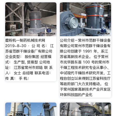
磨粉机—制药机械技术网
公司介绍－常州市范群干燥设备
2019-8-30 · 公 司 名： 江
有限公司常州市范群干燥设备有
苏省范群干燥设备厂有限公司
限公司创建于 1991 年，系江
企业类型： 股份集团 经营模
苏省高新技术企业。 位于常州
式： 生产型, 贸易型 公司地
市光华路东首 100 号的常州市
址： 江苏省常州市郑陆 联 系
干燥工程技术研究专业从事小、
人： 女士 总经理 联系电话：
中试现代干燥技术研究开发，工
传 真： 手 机：
程自创立以来得到江苏省科技厅
等政府部门大力支持推动。 位
于常州国家高新技术产业开发区
环保科技园的产业化