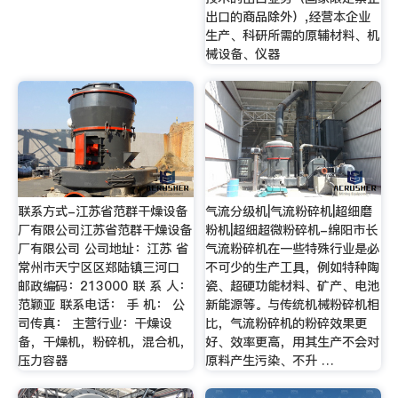
出口的商品除外）,经营本企业
生产、科研所需的原辅材料、机
械设备、仪器
联系方式-江苏省范群干燥设备
气流分级机|气流粉碎机|超细磨
厂有限公司江苏省范群干燥设备
粉机|超细超微粉碎机-绵阳市长
厂有限公司 公司地址：江苏 省
气流粉碎机在一些特殊行业是必
常州市天宁区区郑陆镇三河口
不可少的生产工具，例如特种陶
邮政编码：213000 联 系 人：
瓷、超硬功能材料、矿产、电池
范颖亚 联系电话： 手 机： 公
新能源等。与传统机械粉碎机相
司传真： 主营行业：干燥设
比，气流粉碎机的粉碎效果更
备，干燥机，粉碎机，混合机，
好、效率更高，用其生产不会对
压力容器
原料产生污染、不升 …