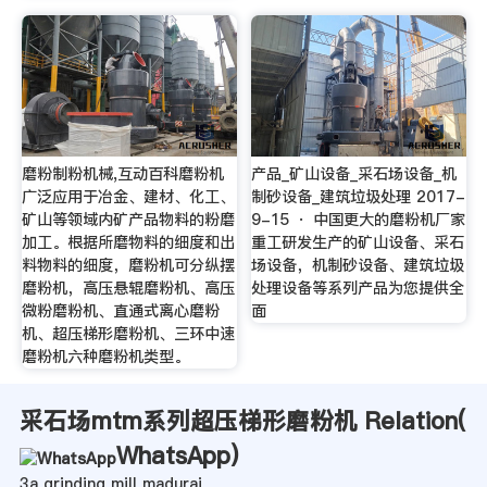
磨粉制粉机械,互动百科磨粉机
产品_矿山设备_采石场设备_机
广泛应用于冶金、建材、化工、
制砂设备_建筑垃圾处理 2017-
矿山等领域内矿产品物料的粉磨
9-15 · 中国更大的磨粉机厂家
加工。根据所磨物料的细度和出
重工研发生产的矿山设备、采石
料物料的细度，磨粉机可分纵摆
场设备，机制砂设备、建筑垃圾
磨粉机，高压悬辊磨粉机、高压
处理设备等系列产品为您提供全
微粉磨粉机、直通式离心磨粉
面
机、超压梯形磨粉机、三环中速
磨粉机六种磨粉机类型。
采石场mtm系列超压梯形磨粉机 Relation(
WhatsApp
)
3a grinding mill madurai