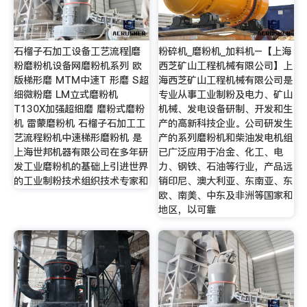
石榴子石加工设备工艺流程|磨
粉碎机_磨粉机_加料机–【上海
粉磨粉机设备网磨粉机系列 欧
西芝矿山工程机械有限公司】上
版梯形磨 MTM中速T 形磨 S超
海西芝矿山工程机械有限公司是
细微粉磨 LM立式磨粉机
专业从事工业制粉及电力、矿山
T130X加强超细磨 磨粉式磨粉
机械、发电设备研制、开发和生
机 雷蒙磨粉机 石榴子石加工工
产的高新科技企业。公司研发生
艺流程粉机中速梯形磨粉机 是
产的系列磨粉机和柴油发电机组
上海世邦机器有限公司在多年研
已广泛应用于冶金、化工、电
发工业磨粉机的基础上引进世界
力、钢铁、石油等行业，产品远
的工业制粉技术组织技术专家和
销印尼、澳大利亚、东南亚、东
欧、南美、中东及非洲等国家和
地区，以可靠