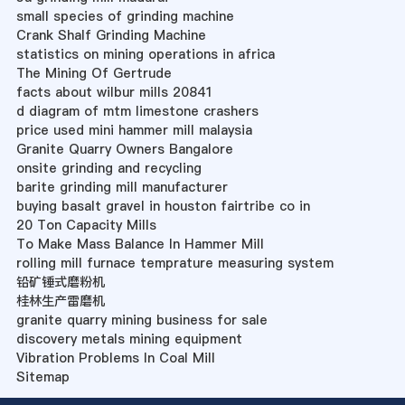
small species of grinding machine
Crank Shalf Grinding Machine
statistics on mining operations in africa
The Mining Of Gertrude
facts about wilbur mills 20841
d diagram of mtm limestone crashers
price used mini hammer mill malaysia
Granite Quarry Owners Bangalore
onsite grinding and recycling
barite grinding mill manufacturer
buying basalt gravel in houston fairtribe co in
20 Ton Capacity Mills
To Make Mass Balance In Hammer Mill
rolling mill furnace temprature measuring system
铅矿锤式磨粉机
桂林生产雷磨机
granite quarry mining business for sale
discovery metals mining equipment
Vibration Problems In Coal Mill
Sitemap