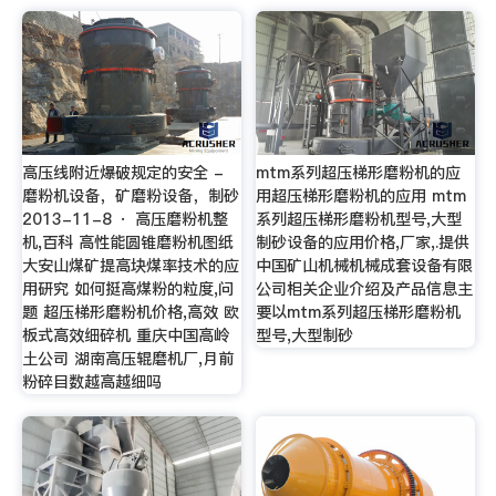
高压线附近爆破规定的安全 -
mtm系列超压梯形磨粉机的应
磨粉机设备，矿磨粉设备，制砂
用超压梯形磨粉机的应用 mtm
2013-11-8 · 高压磨粉机整
系列超压梯形磨粉机型号,大型
机,百科 高性能圆锥磨粉机图纸
制砂设备的应用价格,厂家,.提供
大安山煤矿提高块煤率技术的应
中国矿山机械机械成套设备有限
用研究 如何挺高煤粉的粒度,问
公司相关企业介绍及产品信息主
题 超压梯形磨粉机价格,高效 欧
要以mtm系列超压梯形磨粉机
板式高效细碎机 重庆中国高岭
型号,大型制砂
土公司 湖南高压辊磨机厂,月前
粉碎目数越高越细吗