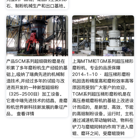
石、制粉机械生产和出口基地。
产品SCM系列超细微粉磨是在
上海MTM和TGM系列超压梯形
积累了多年磨粉机生产经验的基
磨粉机，专业的品质保障
础上,吸纳了瑞典先进的机械制
2014-1-10 · 超压梯形磨粉
造技术,并经过多年的试验与改
机因选粉精度高和磨粉效率高等
进而开发的一种新型超细粉
原因而受到广大客户的欢迎。
（325-2500目）加工设备。
TGM系列超压梯形磨粉机是在
它是中瑞先进技术的结晶，是磨
高压悬辊磨粉机的基础上改进设
粉机世界新科技新发展的象征产
计而成的，是新型、高效、节能
品。 查看详情
的高细制粉设备。运行时，主机
通过减速机带动轴转动，物料在
铲刀与磨辊同转的作用下进入磨
辊、磨环之间，受磨辊旋转