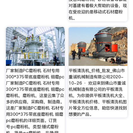
对基建有着极大帮助的设备，现
在受欢迎的是移动式石材磨粉
机。
厂家制造PC磨粉机 石材专用
平板清洗机_价格_批发_佛山市
300*375带底座磨粉机 细磨pc
重诚机械制造有限公司2020-
厂家制造PC磨粉机 石材专用
10-26 · 欢迎来到佛山市重诚
300*375带底座磨粉机 细磨pc
机械制造有限公司的平板清洗
磨粉机，磨粉机，这里云集了众
机，为你提供平板清洗机大全、
多的供应商，采购商，制造商。
平板清洗机价格、平板清洗机图
这是厂家制造PC磨粉机 石材专
片等全方位信息，助您快速找到
用300*375带底座磨粉机 细磨
想要的产品。
pc磨粉机的详细页面。订货
号:pc磨粉机，类型:锤式磨粉