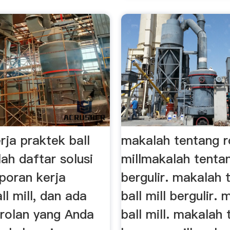
rja praktek ball
makalah tentang ro
lah daftar solusi
millmakalah tentan
poran kerja
bergulir. makalah 
ll mill, dan ada
ball mill bergulir.
rolan yang Anda
ball mill. makalah